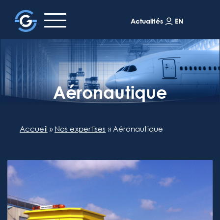
EN
Actualités
Aéronautique
Accueil
»
Nos expertises
»
Aéronautique