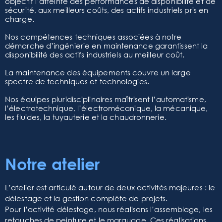
objectif l’atteinte des performances de disponibilité et de
sécurité, aux meilleurs coûts, des actifs industriels pris en
charge.
Nos compétences techniques associées à notre
démarche d’ingénierie en maintenance garantissent la
disponibilité des actifs industriels au meilleur coût.
La maintenance des équipements couvre un large
spectre de techniques et technologies.
Nos équipes pluridisciplinaires maîtrisent l’automatisme,
l’électrotechnique, l’électromécanique, la mécanique,
les fluides, la tuyauterie et la chaudronnerie.
Notre atelier
L’atelier est articulé autour de deux activités majeures : le
délestage et la gestion complète de projets.
Pour l’activité délestage, nous réalisons l’assemblage, les
retouches de peinture et le marquage. Ces réalisations