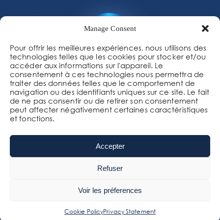
Manage Consent
Pour offrir les meilleures expériences, nous utilisons des
technologies telles que les cookies pour stocker et/ou
accéder aux informations sur l'appareil. Le
consentement à ces technologies nous permettra de
traiter des données telles que le comportement de
navigation ou des identifiants uniques sur ce site. Le fait
de ne pas consentir ou de retirer son consentement
peut affecter négativement certaines caractéristiques
et fonctions.
62 rue de la gare
44117 St André-des-Eaux
Accepter
Refuser
Mentions légales
-
Politique de confidentialité et
de sécurité des données
Gestal 2026 tous droits
Voir les préferences
réservés
Cookie Policy
Privacy Statement