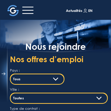
EN
Actualités
Nous rejoindre
Nos offres d’emploi
Pays :
Tous
Ville :
Toutes
Type de contrat :